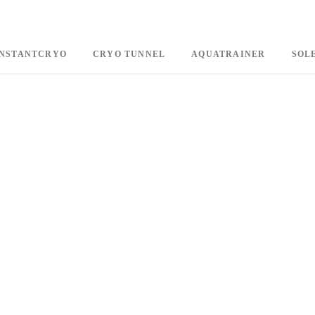
INSTANTCRYO
CRYO TUNNEL
AQUATRAINER
SOL