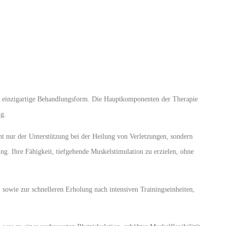
eine einzigartige Behandlungsform. Die Hauptkomponenten der Therapie
ng.
cht nur der Unterstützung bei der Heilung von Verletzungen, sondern
g. Ihre Fähigkeit, tiefgehende Muskelstimulation zu erzielen, ohne
owie zur schnelleren Erholung nach intensiven Trainingseinheiten,