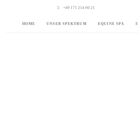
+49 171 214 60 21
HOME
UNSER SPEKTRUM
EQUINE SPA