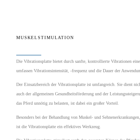
MUSKELSTIMULATION
Die Vibrationsplatte bietet durch sanfte, kontrollierte Vibrationen 
umfassen Vibrationsintensität, -frequenz und die Dauer der Anwendu
Der Einsatzbereich der Vibrationsplatte ist umfangreich. Sie dient ni
auch der allgemeinen Gesundheitsförderung und der Leistungssteigerun
das Pferd unnötig zu belasten, ist dabei ein großer Vorteil.
Besonders bei der Behandlung von Muskel- und Sehnenerkrankungen, s
ist die Vibrationsplatte ein effektives Werkzeug.