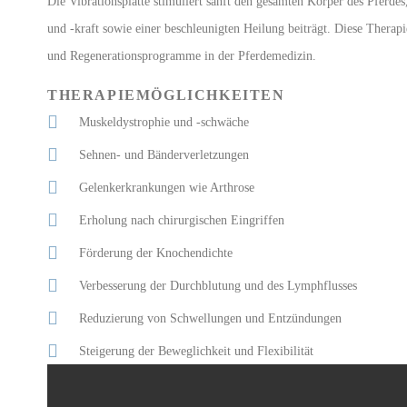
Die Vibrationsplatte stimuliert sanft den gesamten Körper des Pferdes,
und -kraft sowie einer beschleunigten Heilung beiträgt. Diese Therapi
und Regenerationsprogramme in der Pferdemedizin.
THERAPIEMÖGLICHKEITEN
Muskeldystrophie und -schwäche
Sehnen- und Bänderverletzungen
Gelenkerkrankungen wie Arthrose
Erholung nach chirurgischen Eingriffen
Förderung der Knochendichte
Verbesserung der Durchblutung und des Lymphflusses
Reduzierung von Schwellungen und Entzündungen
Steigerung der Beweglichkeit und Flexibilität