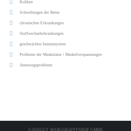
Koliken
Schwellungen der Beine
chronischen Erkrankungen
Stoffwechselerkrankungen
geschwächtes Immunsystem
Probleme der Muskulatur / Muskelverspannungen
Atemwegsprobleme
©
2026
GUT MARGGRAFFFSHOF GMBH